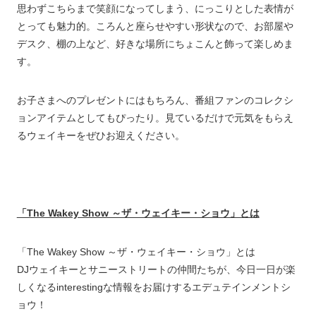
思わずこちらまで笑顔になってしまう、にっこりとした表情が
とっても魅力的。ころんと座らせやすい形状なので、お部屋や
デスク、棚の上など、好きな場所にちょこんと飾って楽しめま
す。
お子さまへのプレゼントにはもちろん、番組ファンのコレクシ
ョンアイテムとしてもぴったり。見ているだけで元気をもらえ
るウェイキーをぜひお迎えください。
「The Wakey Show ～ザ・ウェイキー・ショウ」とは
「The Wakey Show ～ザ・ウェイキー・ショウ」とは
DJウェイキーとサニーストリートの仲間たちが、今日一日が楽
しくなるinterestingな情報をお届けするエデュテインメントシ
ョウ！