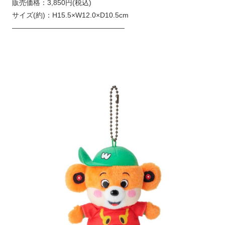
販売価格：3,850円(税込)
サイズ(約)：H15.5×W12.0×D10.5cm
————————————————