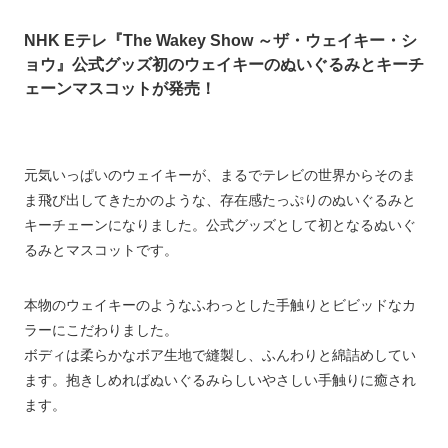
NHK Eテレ『The Wakey Show ～ザ・ウェイキー・シ
ョウ』公式グッズ初のウェイキーのぬいぐるみとキーチ
ェーンマスコットが発売！
元気いっぱいのウェイキーが、まるでテレビの世界からそのま
ま飛び出してきたかのような、存在感たっぷりのぬいぐるみと
キーチェーンになりました。公式グッズとして初となるぬいぐ
るみとマスコットです。
本物のウェイキーのようなふわっとした手触りとビビッドなカ
ラーにこだわりました。
ボディは柔らかなボア生地で縫製し、ふんわりと綿詰めしてい
ます。抱きしめればぬいぐるみらしいやさしい手触りに癒され
ます。