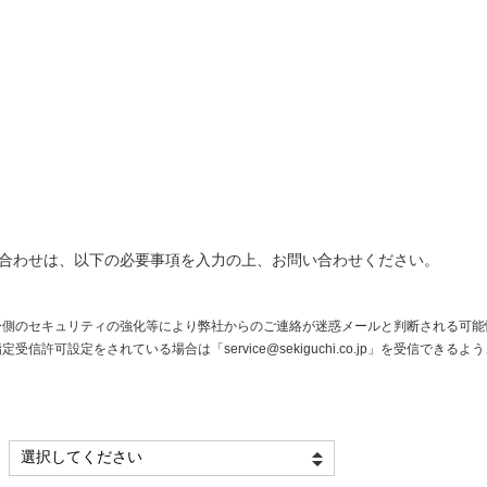
合わせは、以下の必要事項を入力の上、お問い合わせください。
ー側のセキュリティの強化等により弊社からのご連絡が迷惑メールと判断される可能
許可設定をされている場合は「service@sekiguchi.co.jp」を受信でき