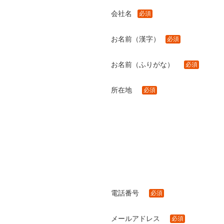
会社名
必須
お名前（漢字）
必須
お名前（ふりがな）
必須
所在地
必須
電話番号
必須
メールアドレス
必須