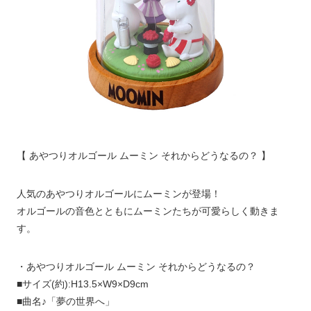
【 あやつりオルゴール ムーミン それからどうなるの？ 】
人気のあやつりオルゴールにムーミンが登場！
オルゴールの音色とともにムーミンたちが可愛らしく動きま
す。
・あやつりオルゴール ムーミン それからどうなるの？
■サイズ(約):H13.5×W9×D9cm
■曲名♪「夢の世界へ」