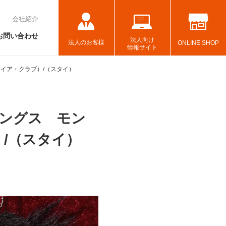
会社紹介
お問い合わせ
法人向け
法人のお客様
ONLINE SHOP
情報サイト
イア・クラブ）/（スタイ）
ングス モン
/（スタイ）