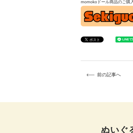
momokoドール商品のご購
前の記事へ
ぬいぐ