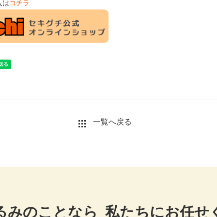
入は
コチラ
一覧へ戻る
るみのことなら
私たちにお任せ