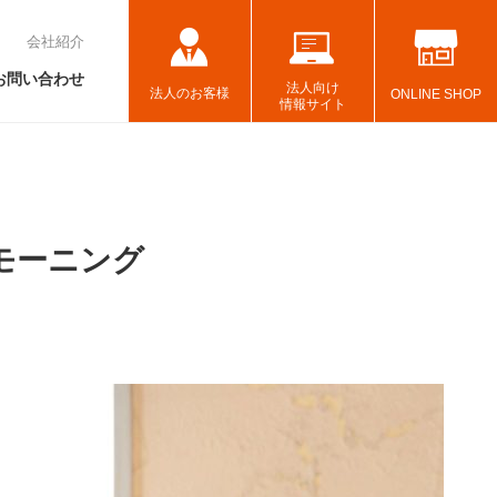
会社紹介
お問い合わせ
法人向け
法人のお客様
ONLINE SHOP
情報サイト
 モーニング