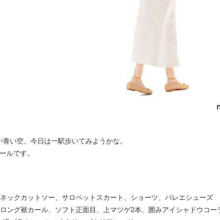
い青い空、今日は一駅歩いてみようかな。
ドールです。
ートネックカットソー、サロペットスカート、ショーツ、バレエシューズ
ンのロング裾カール、ソフト正面目、上マツゲ2本、囲みアイシャドウコー