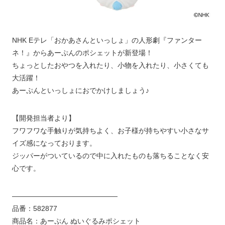
NHK Eテレ「おかあさんといっしょ」の人形劇『ファンター
ネ！』からあーぷんのポシェットが新登場！
ちょっとしたおやつを入れたり、小物を入れたり、小さくても
大活躍！
あーぷんといっしょにおでかけしましょう♪
【開発担当者より】
フワフワな手触りが気持ちよく、お子様が持ちやすい小さなサ
イズ感になっております。
ジッパーがついているので中に入れたものも落ちることなく安
心です。
———————————————
品番：582877
商品名：あーぷん ぬいぐるみポシェット