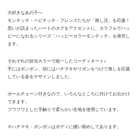
大好きなあの子へ
モンチッチ・ベビチッチ・フレンズたちが「推し活」を応援！
思いが詰まったハートのタグをアクセントに、カラフルでハッ
ピーになれるシリーズ「ハッピーカラーモンチッチ」を発売し
ます。
それぞれの担当カラーで統一したコーディネート♪
手にはポンポン、頭にはハチマキやリボンをつけて推しを応援
している姿をデザインしました。
ボールチェーン付きなので、いろんなところに付けてお出かけ
できます。
フワフワとした手触りで柔らかい生地を使用しています。
※ハチマキ・ポンポンはボディに縫い留めしてあります。