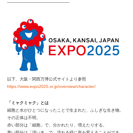
———————————————
以下、大阪・関西万博公式サイトより参照
https://www.expo2025.or.jp/overview/character/
「ミャクミャク」とは
細胞と水がひとつになったことで生まれた、ふしぎな生き物。
その正体は不明。
赤い部分は「細胞」で、分かれたり、増えたりする。
青い部分は「清い水」で、流れる様に形を変えることができ