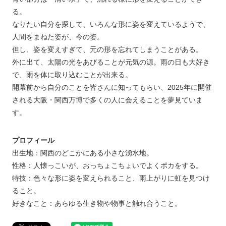
る。
なりたい自分を探して、いろんな形に姿を変えているようで、
人間をまねた姿が、今の姿。
但し、姿を変えすぎて、元の形を忘れてしまうことがある。
外に出て、太陽の光をあびることが元気の源。雨の日も大好き
で、雨を体に取り込むことが出来る。
開幕前から自分のことを皆さんに知ってもらい、2025年に開催
される大阪・関西万博で多くの人に会えることを夢見ていま
す。
プロフィール
出生地：関西のどこかにある小さな湧水地。
性格：人懐っこいが、おっちょこちょいでよくポカをする。
特技：色々な形に姿を変えられること、雨上がりに虹を見つけ
ること。
好きなこと：あらゆる生き物や物事と触れ合うこと。