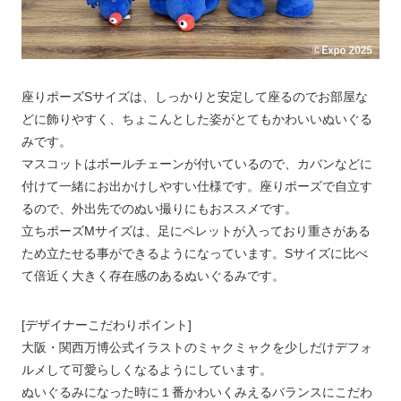
座りポーズSサイズは、しっかりと安定して座るのでお部屋な
どに飾りやすく、ちょこんとした姿がとてもかわいいぬいぐる
みです。
マスコットはボールチェーンが付いているので、カバンなどに
付けて一緒にお出かけしやすい仕様です。座りポーズで自立す
るので、外出先でのぬい撮りにもおススメです。
立ちポーズMサイズは、足にペレットが入っており重さがある
ため立たせる事ができるようになっています。Sサイズに比べ
て倍近く大きく存在感のあるぬいぐるみです。
[デザイナーこだわりポイント]
大阪・関西万博公式イラストのミャクミャクを少しだけデフォ
ルメして可愛らしくなるようにしています。
ぬいぐるみになった時に１番かわいくみえるバランスにこだわ