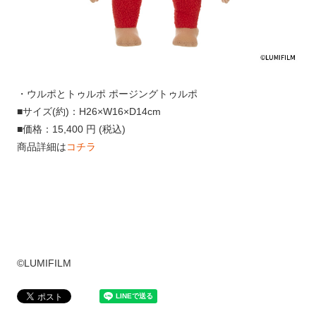
・ウルポとトゥルポ ポージングトゥルポ
■サイズ(約)：H26×W16×D14cm
■価格：15,400 円 (税込)
商品詳細は
コチラ
©LUMIFILM