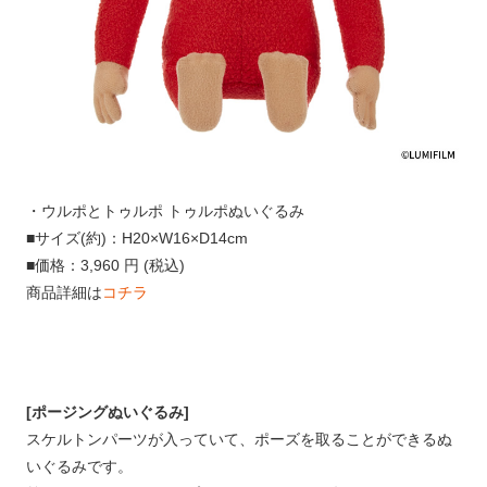
・ウルポとトゥルポ トゥルポぬいぐるみ
■サイズ(約)：H20×W16×D14cm
■価格：3,960 円 (税込)
商品詳細は
コチラ
[ポージングぬいぐるみ]
スケルトンパーツが入っていて、ポーズを取ることができるぬ
いぐるみです。