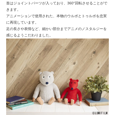
首はジョイントパーツが入っており、360°回転させることがで
きます。
アニメーションで使用された、本物のウルポとトゥルポを忠実
に再現しています。
足の長さや表情など、細かい部分までアニメのノスタルジーを
感じるようこだわりました。