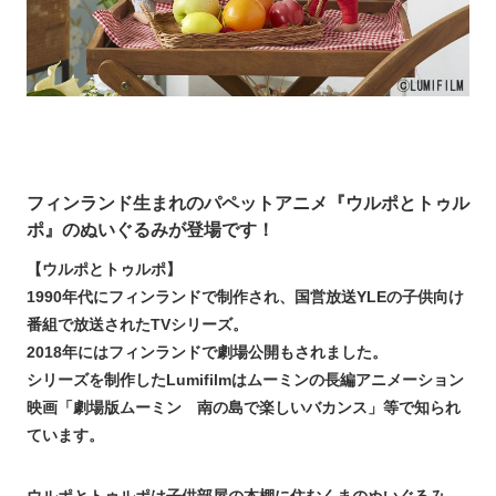
フィンランド生まれのパペットアニメ『ウルポとトゥル
ポ』のぬいぐるみが登場です！
【ウルポとトゥルポ】
1990年代にフィンランドで制作され、国営放送YLEの子供向け
番組で放送されたTVシリーズ。
2018年にはフィンランドで劇場公開もされました。
シリーズを制作したLumifilmはムーミンの長編アニメーション
映画「劇場版ムーミン 南の島で楽しいバカンス」等で知られ
ています。
ウルポとトゥルポは子供部屋の本棚に住むくまのぬいぐるみ。