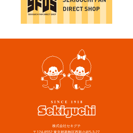
株式会社セキグチ
〒124-8552 東京都葛飾区西新小岩5-3-27