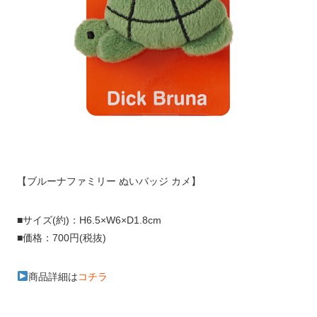
【ブルーナファミリー ぬいバッジ カメ】
■サイズ(約)：H6.5×W6×D1.8cm
■価格：700円(税抜)
商品詳細は
コチラ