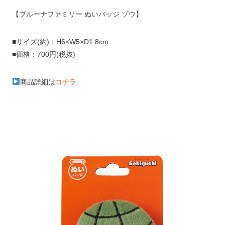
【ブルーナファミリー ぬいバッジ ゾウ】
■サイズ(約)：H6×W5×D1.8cm
■価格：700円(税抜)
商品詳細は
コチラ