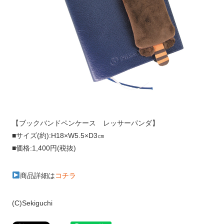
【ブックバンドペンケース レッサーパンダ】
■サイズ(約):H18×W5.5×D3㎝
■価格:1,400円(税抜)
商品詳細は
コチラ
(C)Sekiguchi